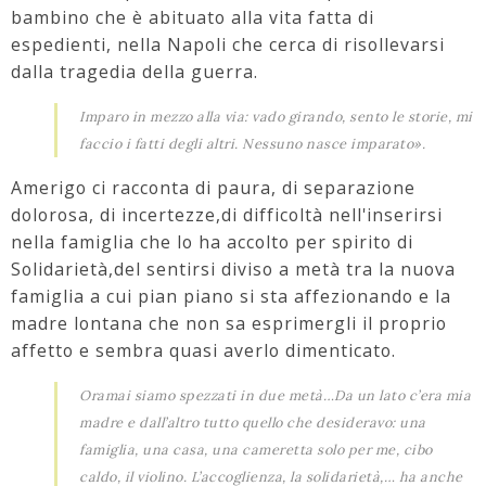
bambino che è abituato alla vita fatta di
espedienti, nella Napoli che cerca di risollevarsi
dalla tragedia della guerra.
Imparo in mezzo alla via: vado girando, sento le storie, mi
faccio i fatti degli altri. Nessuno nasce imparato».
Amerigo ci racconta di paura, di separazione
dolorosa, di incertezze,di difficoltà nell'inserirsi
nella famiglia che lo ha accolto per spirito di
Solidarietà,del sentirsi diviso a metà tra la nuova
famiglia a cui pian piano si sta affezionando e la
madre lontana che non sa esprimergli il proprio
affetto e sembra quasi averlo dimenticato.
Oramai siamo spezzati in due metà…Da un lato c’era mia
madre e dall’altro tutto quello che desideravo: una
famiglia, una casa, una cameretta solo per me, cibo
caldo, il violino. L’accoglienza, la solidarietà,… ha anche