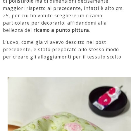
di
polistirolo
ma di dimensioni decisamente
maggiori rispetto al precedente, infatti è alto cm
25, per cui ho voluto scegliere un ricamo
particolare per decorarlo, affidandomi alla
bellezza del
ricamo a punto pittura
.
L’uovo, come gia vi avevo descitto nel post
precedente, è stato preparato allo stesso modo
per creare gli alloggiamenti per il tessuto scelto