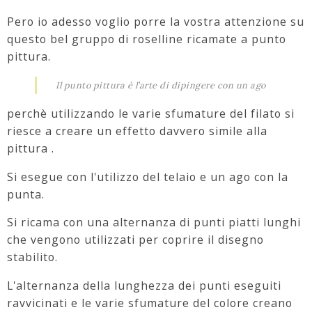
Pero io adesso voglio porre la vostra attenzione su
questo bel gruppo di roselline ricamate a punto
pittura.
Il punto pittura è l’arte di dipingere con un ago
perchè utilizzando le varie sfumature del filato si
riesce a creare un effetto davvero simile alla
pittura .
Si esegue con l'utilizzo del telaio e un ago con la
punta.
Si ricama con una alternanza di punti piatti lunghi
che vengono utilizzati per coprire il disegno
stabilito.
L'alternanza della lunghezza dei punti eseguiti
ravvicinati e le varie sfumature del colore creano