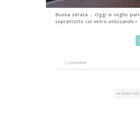
Buona serata … Oggi vi voglio parla
soprattutto col vetro utilizzando i 
2 commenti
POST PIÙ