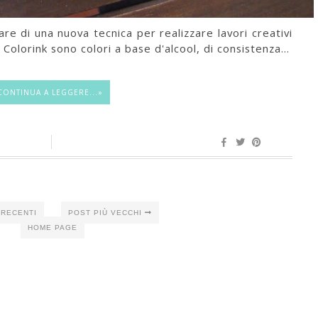
re di una nuova tecnica per realizzare lavori creativi
Colorink sono colori a base d'alcool, di consistenza...
CONTINUA A LEGGERE...»
 RECENTI
POST PIÙ VECCHI
HOME PAGE