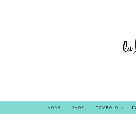
HOME
SHOP
TOMBOLO
I