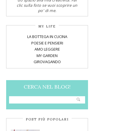
do spazio alla mia creatività. Fai
clic sulla foto se vuoi scoprire un
po' di me.
MY LIFE
LA BOTTEGA IN CUCINA
POESIE E PENSIERI
AMO LEGGERE
MY GARDEN
GIROVAGANDO
CERCA NEL BLOG!
POST PIÙ POPOLARI