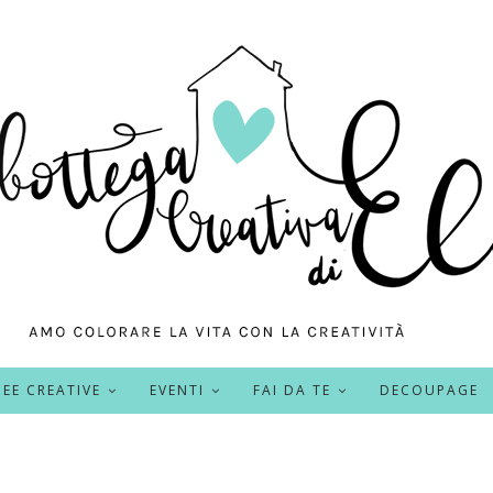
DEE CREATIVE
EVENTI
FAI DA TE
DECOUPAGE