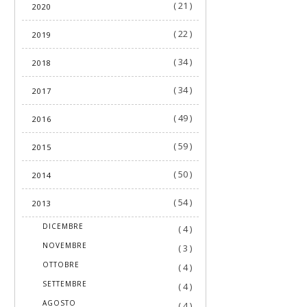
( 21 )
2020
( 22 )
2019
( 34 )
2018
( 34 )
2017
( 49 )
2016
( 59 )
2015
( 50 )
2014
( 54 )
2013
►
DICEMBRE
( 4 )
►
NOVEMBRE
( 3 )
►
OTTOBRE
( 4 )
►
SETTEMBRE
( 4 )
►
AGOSTO
( 4 )