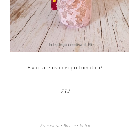
E voi fate uso dei profumatori?
ELI
Primavera
•
Riciclo
•
Vetro