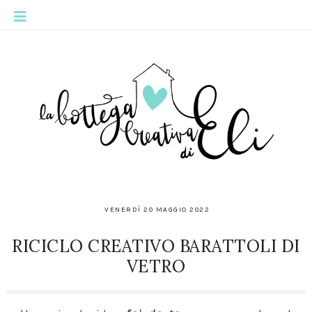
VENERDÌ 20 MAGGIO 2022
RICICLO CREATIVO BARATTOLI DI
VETRO