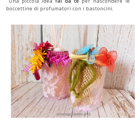
Una piccola idea
fai da te
per nascondere le
boccettine di profumatori con i bastoncini.