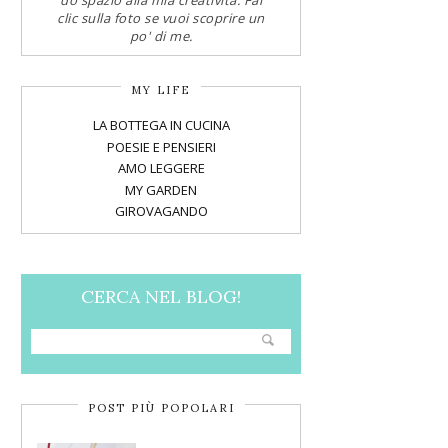
do spazio alla mia creatività. Fai
clic sulla foto se vuoi scoprire un
po' di me.
MY LIFE
LA BOTTEGA IN CUCINA
POESIE E PENSIERI
AMO LEGGERE
MY GARDEN
GIROVAGANDO
CERCA NEL BLOG!
POST PIÙ POPOLARI