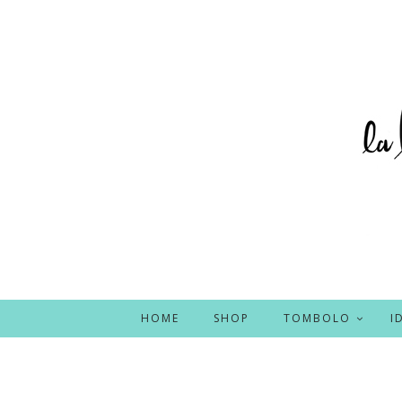
HOME
SHOP
TOMBOLO
I