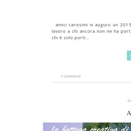
amici carissimi vi auguro un 2015 
lavoro a chi ancora non ne ha port
chi è solo porti...
3 commenti
d