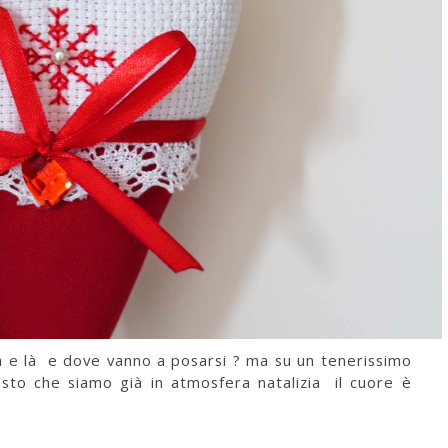
uà e là e dove vanno a posarsi ? ma su un tenerissimo
sto che siamo già in atmosfera natalizia il cuore è