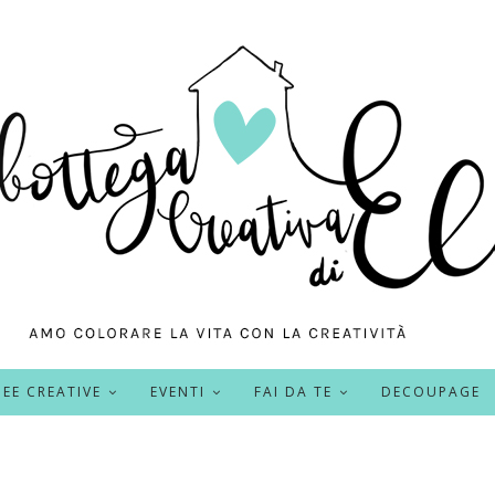
DEE CREATIVE
EVENTI
FAI DA TE
DECOUPAGE