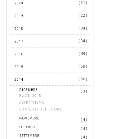
( 21 )
2020
( 22 )
2019
( 34 )
2018
( 34 )
2017
( 49 )
2016
( 59 )
2015
( 50 )
2014
▼
DICEMBRE
( 3 )
BUON 2015
ASTRATTISMO
L'ANGELO DEL CUORE
►
NOVEMBRE
( 4 )
►
OTTOBRE
( 4 )
►
SETTEMBRE
( 4 )