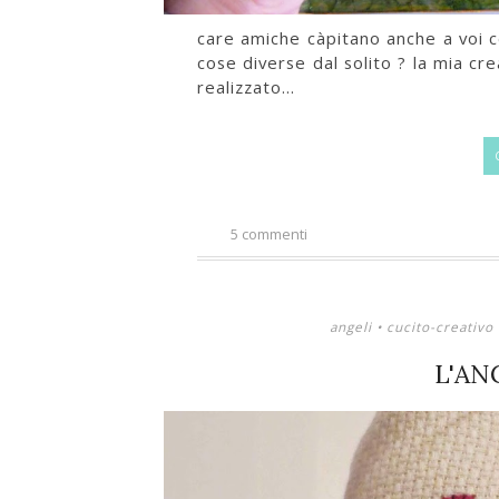
care amiche càpitano anche a voi ce
cose diverse dal solito ? la mia cre
realizzato...
5 commenti
angeli
•
cucito-creativo
L'AN