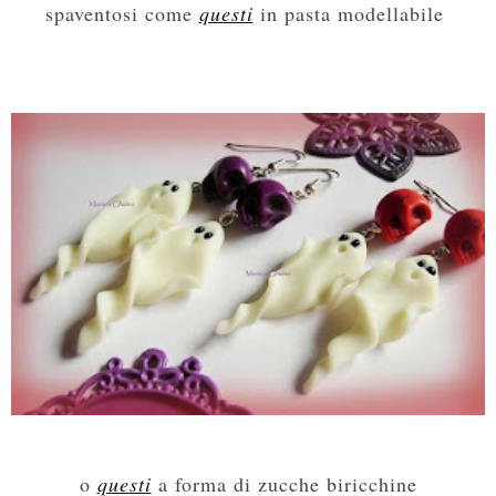
spaventosi come
questi
in pasta modellabile
o
questi
a forma di zucche biricchine