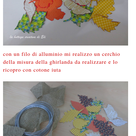
con un filo di alluminio mi realizzo un cerchio
della misura della ghirlanda da realizzare e lo
ricopro con cotone iuta