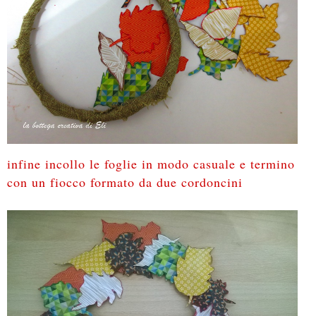
infine incollo le foglie in modo casuale e termino
con un fiocco formato da due cordoncini