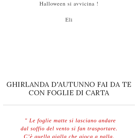
Halloween si avvicina !
Eli
GHIRLANDA D'AUTUNNO FAI DA TE
CON FOGLIE DI CARTA
" Le foglie matte si lasciano andare
dal soffio del vento si fan trasportare.
C’è quella gialla che gioca a palla,