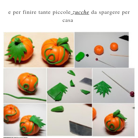
e per finire tante piccole
zucche
da spargere per
casa