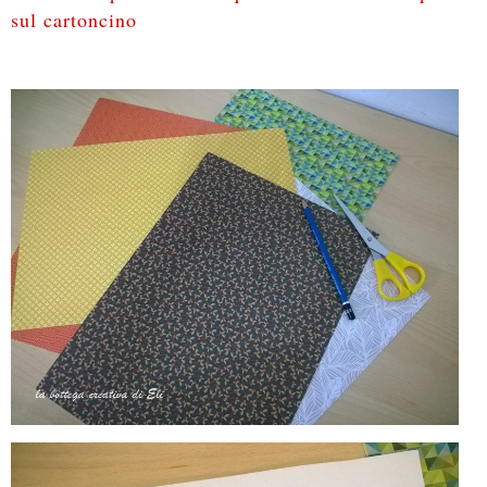
sul cartoncino