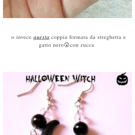
o invece
questa
coppia formata da streghetta e
gatto nero😲con zucca