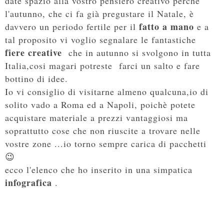
date spazio alla vostro pensiero creativo perché
l'autunno, che ci fa già pregustare il Natale, è
fatto a mano
davvero un periodo fertile per il
e a
tal proposito vi voglio segnalare le fantastiche
fiere creative
che in autunno si svolgono in tutta
Italia,cosi magari potreste farci un salto e fare
bottino di idee.
Io vi consiglio di visitarne almeno qualcuna,io di
solito vado a Roma ed a Napoli, poichè potete
acquistare materiale a prezzi vantaggiosi ma
soprattutto cose che non riuscite a trovare nelle
vostre zone ...io torno sempre carica di pacchetti
😉
ecco l'elenco che ho inserito in una simpatica
infografica
.