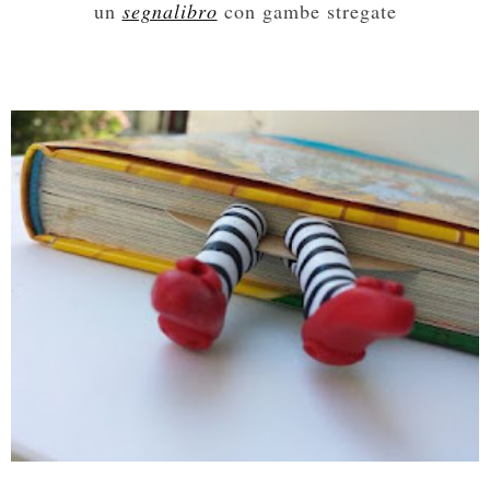
un
segnalibro
con gambe stregate