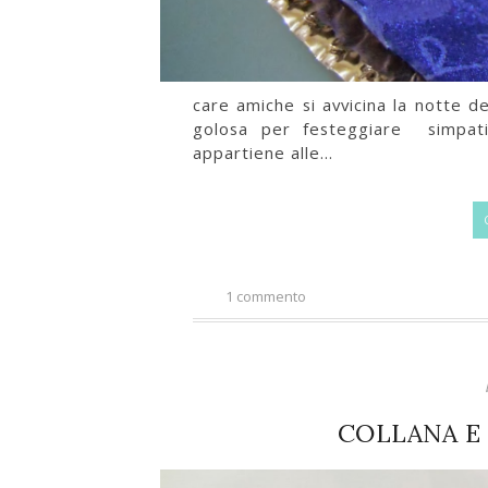
care amiche si avvicina la notte d
golosa per festeggiare simpa
appartiene alle...
1 commento
COLLANA E