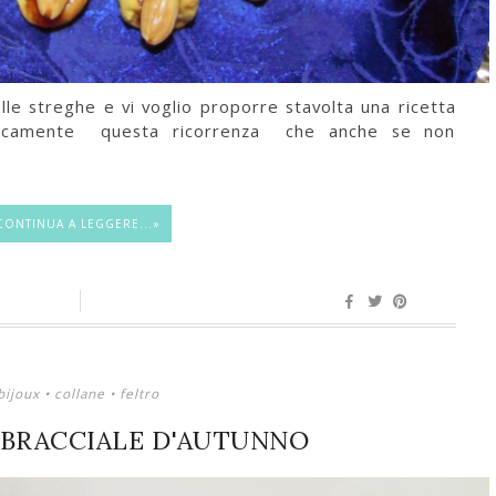
elle streghe e vi voglio proporre stavolta una ricetta
ticamente questa ricorrenza che anche se non
CONTINUA A LEGGERE...»
bijoux
•
collane
•
feltro
 BRACCIALE D'AUTUNNO