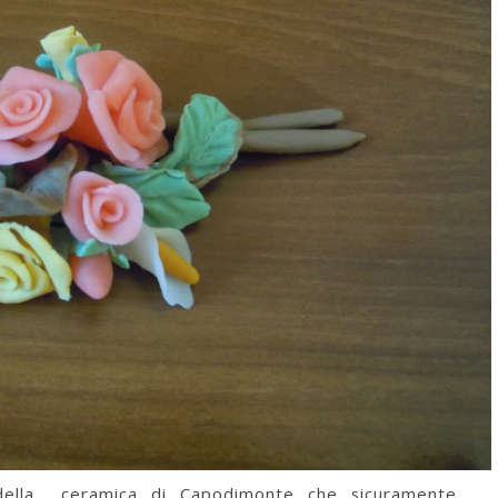
 della ceramica di Capodimonte che sicuramente