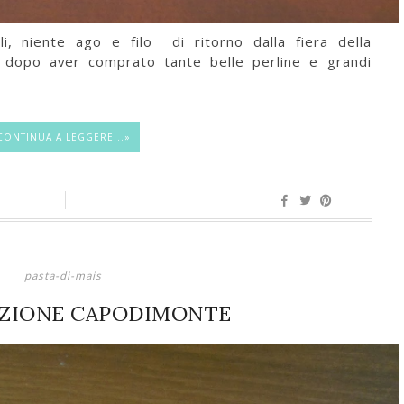
lli, niente ago e filo di ritorno dalla fiera della
dopo aver comprato tante belle perline e grandi
CONTINUA A LEGGERE...»
pasta-di-mais
AZIONE CAPODIMONTE