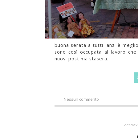
buona serata a tutti anzi è meglio
sono così occupata al lavoro che
nuovi post ma stasera...
Nessun commento
carnev