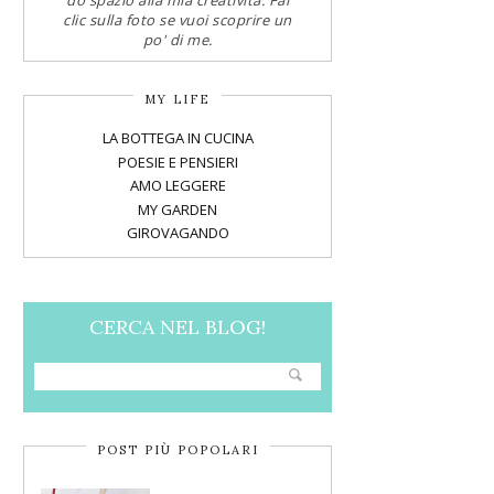
do spazio alla mia creatività. Fai
clic sulla foto se vuoi scoprire un
po' di me.
MY LIFE
LA BOTTEGA IN CUCINA
POESIE E PENSIERI
AMO LEGGERE
MY GARDEN
GIROVAGANDO
CERCA NEL BLOG!
POST PIÙ POPOLARI