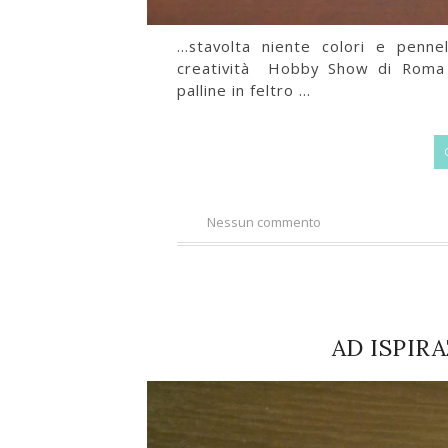
...stavolta niente colori e penne
creatività Hobby Show di Roma 
palline in feltro ...
Nessun commento
AD ISPIR