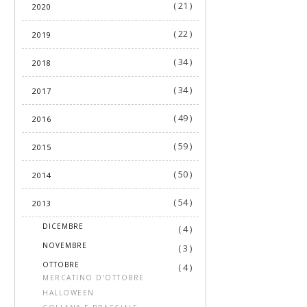
( 21 )
2020
( 22 )
2019
( 34 )
2018
( 34 )
2017
( 49 )
2016
( 59 )
2015
( 50 )
2014
( 54 )
2013
►
DICEMBRE
( 4 )
►
NOVEMBRE
( 3 )
▼
OTTOBRE
( 4 )
MERCATINO D'OTTOBRE
HALLOWEEN