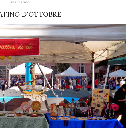
mercatino
ATINO D'OTTOBRE