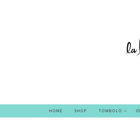
HOME
SHOP
TOMBOLO
I