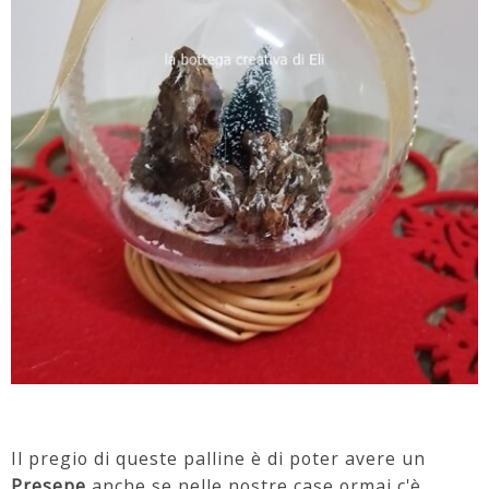
Il pregio di queste palline è di poter avere un
Presepe
anche se nelle nostre case ormai c'è