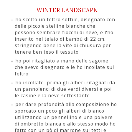
WINTER LANDSCAPE
ho scelto un feltro sottile, disegnato con
delle piccole stelline bianche che
possono sembrare fiocchi di neve, e l'ho
inserito nel telaio di bambù di 22 cm,
stringendo bene la vite di chiusura per
tenere ben teso il tessuto
ho poi ritagliato a mano delle sagome
che avevo disegnato e le ho incollate sul
feltro
ho incollato prima gli alberi ritagliati da
un pannolenci di due verdi diversi e poi
le casine e la neve sottostante
per dare profondità alla composizione ho
sporcato un poco gli alberi di bianco
utilizzando un pennellino e una polvere
di ombretto bianca e allo stesso modo ho
fatto con un pò di marrone sui tetti e