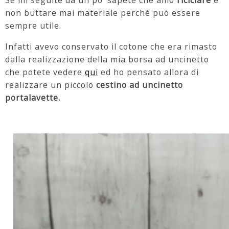
Se mi seguite da un po' sapete che amo
riciclare
e
non buttare mai materiale perchè può essere
sempre utile.
Infatti avevo conservato il cotone che era rimasto
dalla realizzazione della mia borsa ad uncinetto
che potete vedere
qui
ed ho pensato allora di
realizzare un piccolo
cestino ad uncinetto
portalavette.