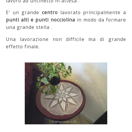
lavoro ad uncinetto in attesa .
E' un grande
centro
lavorato principalmente a
punti alti e punti nocciolina
in modo da formare
una grande stella .
Una lavorazione non difficile ma di grande
effetto finale.