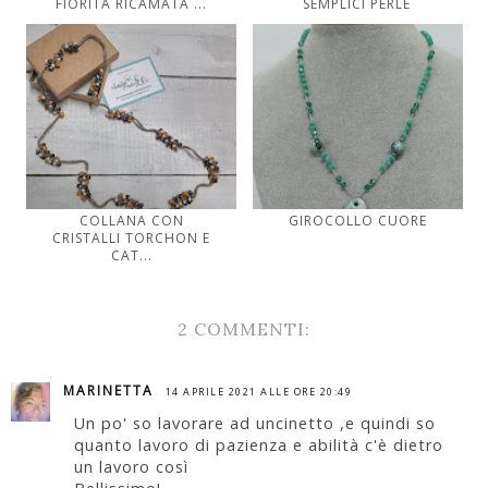
FIORITA RICAMATA ...
SEMPLICI PERLE
COLLANA CON
GIROCOLLO CUORE
CRISTALLI TORCHON E
CAT...
2 COMMENTI:
MARINETTA
14 APRILE 2021 ALLE ORE 20:49
Un po' so lavorare ad uncinetto ,e quindi so
quanto lavoro di pazienza e abilità c'è dietro
un lavoro così