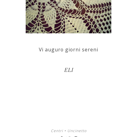
Vi auguro giorni sereni
ELI
Centri
•
Uncinetto