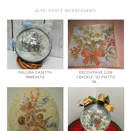
ALTRI POSTS INTERESSANTI
PALLINA CASETTA
DECOUPAGE CON
INNEVATA
CRACKLE' SU PIATTO
IN...