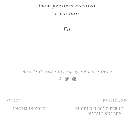
buon pensiero creativo
a voi tutti
Eli
Angeli
•
Cracklè
•
Decoupage
•
Natale
•
Ovale
NEXT
PREVIOUS
ANGELI IN VOLO
CUORI DI LEGNO PER UN
NATALE SHABBY