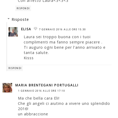
Con affetto Laura<3<3<3
RISPONDI
Risposte
ELISA
7 GENNAIO 2016 ALLE ORE 15:30
Laura sei troppo buona con i tuoi
complimenti ma fanno sempre piacere .
Ti auguro ogni bene per l'anno arrivato e
tanta salute.
Kisss
RISPONDI
MARIA BRENTEGANI PORTUGALLI
1 GENNAIO 2016 ALLE ORE 17:10
Ma che bella cara Eli!
Che gli angeli ci aiutino a vivere uno splendido
2016!
un abbraccione