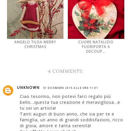
ANGELO TILDA MERRY
CUORE NATALIZIO
CHRISTMAS
FUORIPORTA A
DECOUP...
4 COMMENTI:
UNKNOWN
31 DICEMBRE 2015 ALLE ORE 11:01
Ciao tesorino, non potevi farci regalo più
bello...questa tua creazione é meravigliosa...e
tu sei un artista!
Tanti auguri di buon anno, che sia per te e
famiglia, un anno di grandi soddisfazioni, ricco
di gioia, amore e tanta serenità!