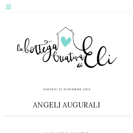
GIOVEDÌ 31 DICEMBRE 2015
ANGELI AUGURALI
cari amici creativi