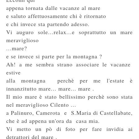
appena tornata dalle vacanze al mare
e saluto affettuosamente chi è ritornato
e chi invece sta partendo adesso.
Vi auguro sole...relax...e soprattutto un mare
meraviglioso
...mare?
e se invece si parte per la montagna ?
Ah! a me sembra strano associare le vacanze
estive
alla montagna perchè per me l'estate è
innanzitutto mare... mare... mare .
Il mio mare è stato bellissimo perchè sono stata
nel meraviglioso Cilento ...
a Palinuro, Camerota e S.Maria di Castellabate,
che è ad appena un'ora da casa mia.
Vi metto un pò di foto per fare invidia ai
detrattori del mare .