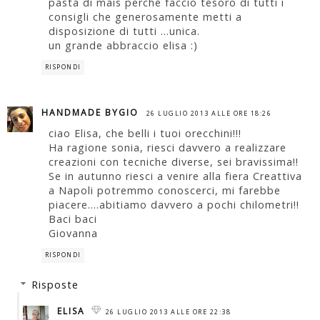
pasta di mais perchè faccio tesoro di tutti i
consigli che generosamente metti a
disposizione di tutti ...unica.
un grande abbraccio elisa :)
RISPONDI
HANDMADE BYGIO
26 LUGLIO 2013 ALLE ORE 18:26
ciao Elisa, che belli i tuoi orecchini!!!
Ha ragione sonia, riesci davvero a realizzare
creazioni con tecniche diverse, sei bravissima!!
Se in autunno riesci a venire alla fiera Creattiva
a Napoli potremmo conoscerci, mi farebbe
piacere....abitiamo davvero a pochi chilometri!!
Baci baci
Giovanna
RISPONDI
Risposte
ELISA
26 LUGLIO 2013 ALLE ORE 22:38