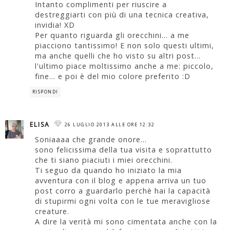
Intanto complimenti per riuscire a
destreggiarti con più di una tecnica creativa,
invidia! XD
Per quanto riguarda gli orecchini... a me
piacciono tantissimo! E non solo questi ultimi,
ma anche quelli che ho visto su altri post...
l'ultimo piace moltissimo anche a me: piccolo,
fine... e poi è del mio colore preferito :D
RISPONDI
ELISA
26 LUGLIO 2013 ALLE ORE 12:32
Soniaaaa che grande onore...
sono felicissima della tua visita e soprattutto
che ti siano piaciuti i miei orecchini.
Ti seguo da quando ho iniziato la mia
avventura con il blog e appena arriva un tuo
post corro a guardarlo perchè hai la capacità
di stupirmi ogni volta con le tue meravigliose
creature.
A dire la verità mi sono cimentata anche con la