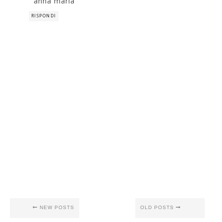
anna maria
RISPONDI
NEW POSTS
OLD POSTS