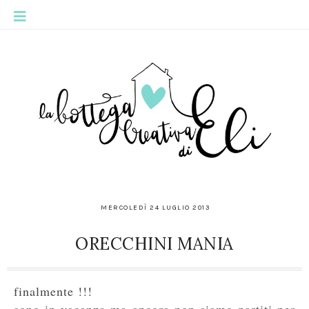
MERCOLEDÌ 24 LUGLIO 2013
ORECCHINI MANIA
finalmente !!!
sono in vacanza ma ancora non siamo partiti per