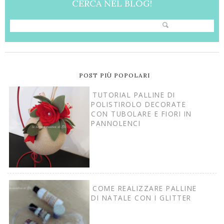
CERCA NEL BLOG!
POST PIÙ POPOLARI
TUTORIAL PALLINE DI
POLISTIROLO DECORATE
CON TUBOLARE E FIORI IN
PANNOLENCI
COME REALIZZARE PALLINE
DI NATALE CON I GLITTER