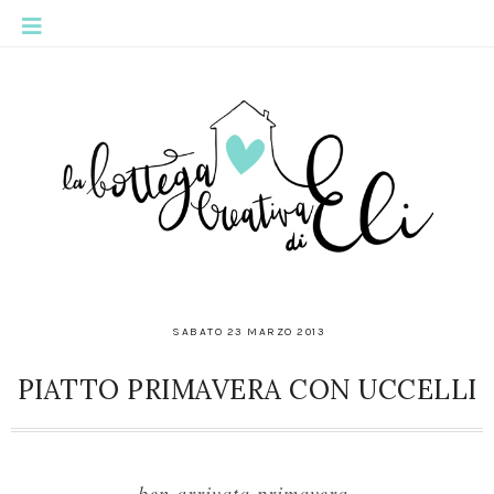
SABATO 23 MARZO 2013
PIATTO PRIMAVERA CON UCCELLI
ben arrivata primavera