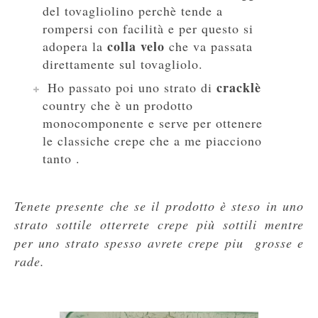
del tovagliolino perchè tende a
rompersi con facilità e per questo si
colla velo
adopera la
che va passata
direttamente sul tovagliolo.
cracklè
H
o passato poi uno strato di
country che è un prodotto
monocomponente e serve per ottenere
le classiche crepe che a me piacciono
tanto .
Tenete presente che se il prodotto è steso in uno
strato sottil
e
otterrete crepe più sottili mentre
per uno strato spesso avrete crepe piu
grosse e
rade.