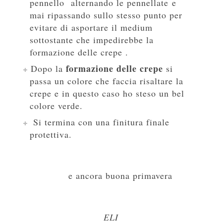
pennello alterna
ndo le pennellate e
mai ripassando sullo stesso punto per
evitare di asportare il medium
sottostante che impedirebbe la
formazione delle crepe .
formazione delle crepe
Dopo la
si
passa un colore che faccia risaltare la
crepe e in questo caso ho steso un bel
colore verde.
S
i termina con un
a finitura finale
protettiva.
e ancora buona primavera
ELI