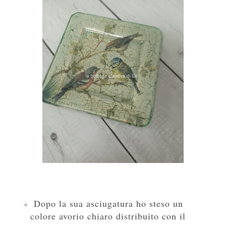
D
opo la sua asciugat
u
ra ho steso un
colore avorio chiaro distribuito con il