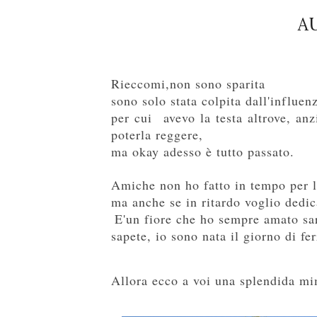
A
Rieccomi,non sono sparita
sono solo stata colpita dall'influe
per cui avevo la testa altrove,
anz
poterla reggere,
ma okay adesso è tutto passato.
Amiche non ho fatto in tempo per l
ma anche se in ritardo voglio dedi
E'un fiore che ho sempre amato sar
sapete, io sono nata il giorno di f
Allora ecco a voi una splendida 