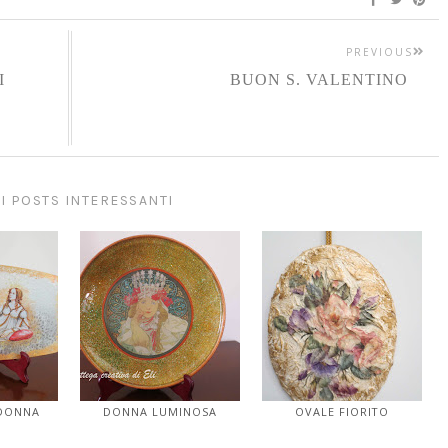
PREVIOUS
I
BUON S. VALENTINO
I POSTS INTERESSANTI
 DONNA
DONNA LUMINOSA
OVALE FIORITO