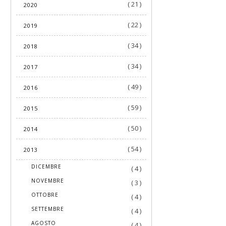
( 21 )
2020
( 22 )
2019
( 34 )
2018
( 34 )
2017
( 49 )
2016
( 59 )
2015
( 50 )
2014
( 54 )
2013
►
DICEMBRE
( 4 )
►
NOVEMBRE
( 3 )
►
OTTOBRE
( 4 )
►
SETTEMBRE
( 4 )
►
AGOSTO
( 4 )