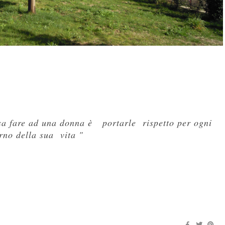
a
ssa fare ad una donna è portarle rispetto per ogni
rno della sua vita "