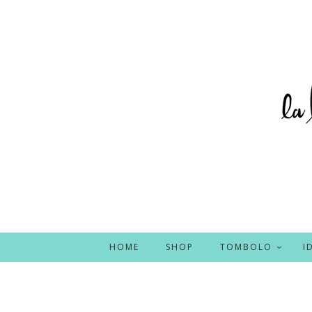
HOME
SHOP
TOMBOLO
I