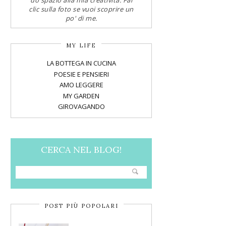
do spazio alla mia creatività. Fai
clic sulla foto se vuoi scoprire un
po' di me.
MY LIFE
LA BOTTEGA IN CUCINA
POESIE E PENSIERI
AMO LEGGERE
MY GARDEN
GIROVAGANDO
CERCA NEL BLOG!
POST PIÙ POPOLARI