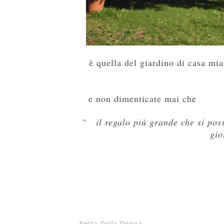
è quella del giardino di casa mi
e non dimenticate mai che
"
il regalo più grande che si po
gio
Festa-Della-Donna