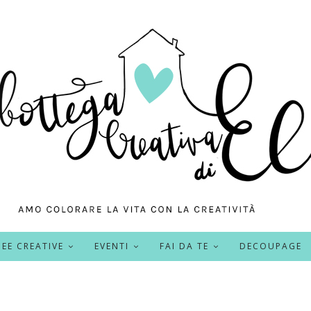
DEE CREATIVE
EVENTI
FAI DA TE
DECOUPAGE