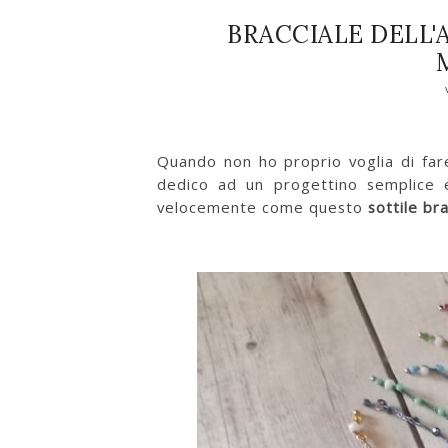
BRACCIALE DELL'
Quando non ho proprio voglia di far
dedico ad un progettino semplice e
velocemente come questo
sottile br