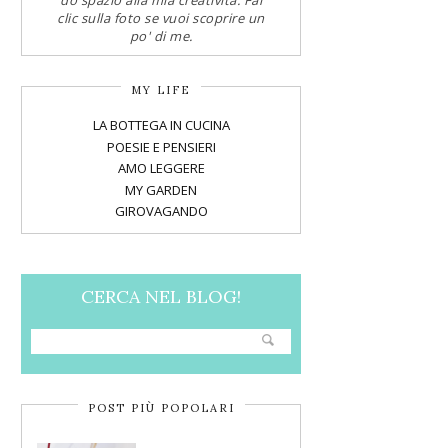
do spazio alla mia creatività. Fai
clic sulla foto se vuoi scoprire un
po' di me.
MY LIFE
LA BOTTEGA IN CUCINA
POESIE E PENSIERI
AMO LEGGERE
MY GARDEN
GIROVAGANDO
CERCA NEL BLOG!
POST PIÙ POPOLARI