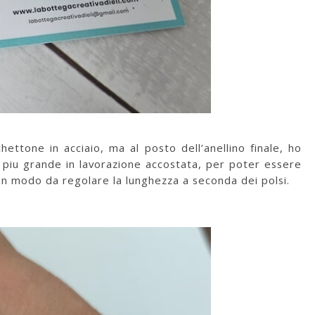
hettone in acciaio, ma al posto dell’anellino finale, ho
uno piu grande in lavorazione accostata, per poter essere
in modo da regolare la lunghezza a seconda dei polsi.