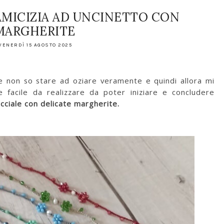
AMICIZIA AD UNCINETTO CON
MARGHERITE
VENERDÌ 15 AGOSTO 2025
e non so stare ad oziare veramente e quindi allora mi
 facile da realizzare da poter iniziare e concludere
acciale con delicate margherite.