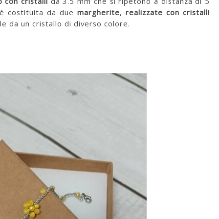
 con cristalli
da 3.5 mm
che si ripetono a distanza di 5
 è costituita da due
margherite
,
realizzate con cristalli
e da un cristallo di diverso colore.