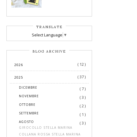
TRANSLATE
Select Language
▼
BLOG ARCHIVE
( 12 )
2026
( 37 )
2025
►
DICEMBRE
( 7 )
►
NOVEMBRE
( 3 )
►
OTTOBRE
( 2 )
►
SETTEMBRE
( 1 )
▼
AGOSTO
( 3 )
GIROCOLLO STELLA MARINA
COLLANA ROSSA STELLA MARINA