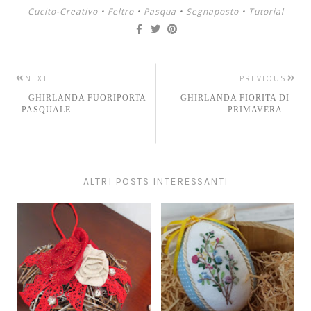
Cucito-Creativo
•
Feltro
•
Pasqua
•
Segnaposto
•
Tutorial
NEXT
PREVIOUS
GHIRLANDA FUORIPORTA
GHIRLANDA FIORITA DI
PASQUALE
PRIMAVERA
ALTRI POSTS INTERESSANTI