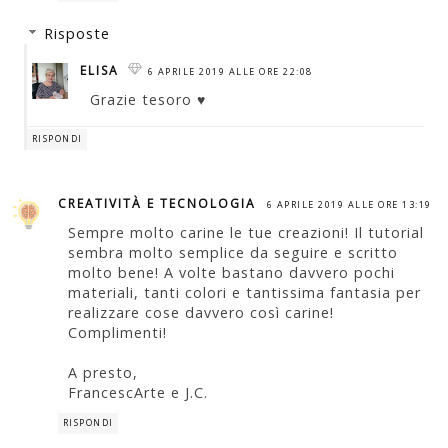
Risposte
ELISA
6 APRILE 2019 ALLE ORE 22:08
Grazie tesoro ♥
RISPONDI
CREATIVITÀ E TECNOLOGIA
6 APRILE 2019 ALLE ORE 13:19
Sempre molto carine le tue creazioni! Il tutorial
sembra molto semplice da seguire e scritto
molto bene! A volte bastano davvero pochi
materiali, tanti colori e tantissima fantasia per
realizzare cose davvero così carine!
Complimenti!
A presto,
FrancescArte e J.C.
RISPONDI