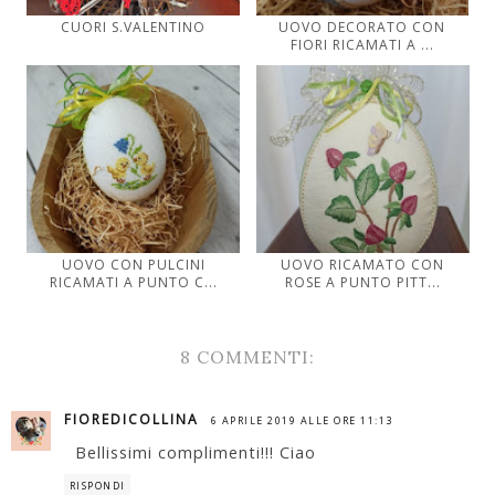
CUORI S.VALENTINO
UOVO DECORATO CON
FIORI RICAMATI A ...
UOVO CON PULCINI
UOVO RICAMATO CON
RICAMATI A PUNTO C...
ROSE A PUNTO PITT...
8 COMMENTI:
FIOREDICOLLINA
6 APRILE 2019 ALLE ORE 11:13
Bellissimi complimenti!!! Ciao
RISPONDI