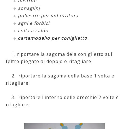
nastrini
sonaglini
poliestre per imbottitura
aghi e forbici
colla a caldo
cartamodello per coniglietto
1. riportare la sagoma dela coniglietto sul
feltro piegato al doppio e ritagliare
2. riportare la sagoma della base 1 volta e
ritagliare
3. riportare l'interno delle orecchie 2 volte e
ritagliare