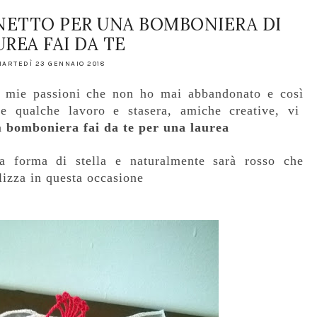
NETTO PER UNA BOMBONIERA DI
UREA FAI DA TE
ARTEDÌ 23 GENNAIO 2018
 mie passioni che non ho mai abbandonato e così
re qualche lavoro e stasera, amiche creative,
vi
na
bomboniera fai da te per una laurea
,a forma di stella e naturalmente sarà rosso che
ilizza in questa occasione