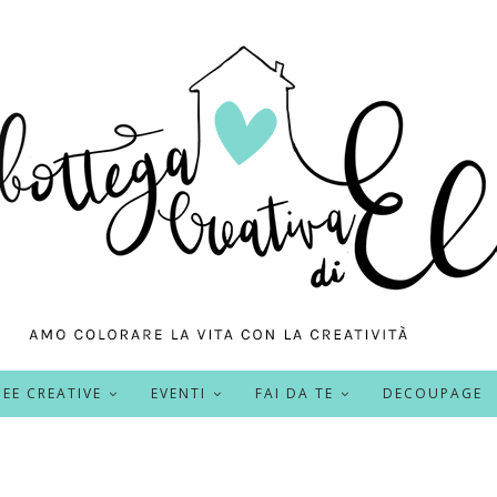
DEE CREATIVE
EVENTI
FAI DA TE
DECOUPAGE