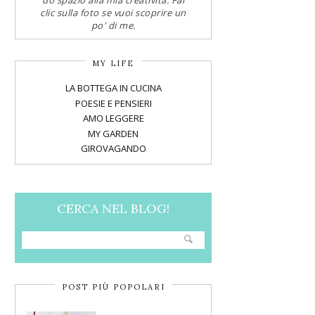
do spazio alla mia creatività. Fai
clic sulla foto se vuoi scoprire un
po' di me.
MY LIFE
LA BOTTEGA IN CUCINA
POESIE E PENSIERI
AMO LEGGERE
MY GARDEN
GIROVAGANDO
CERCA NEL BLOG!
POST PIÙ POPOLARI