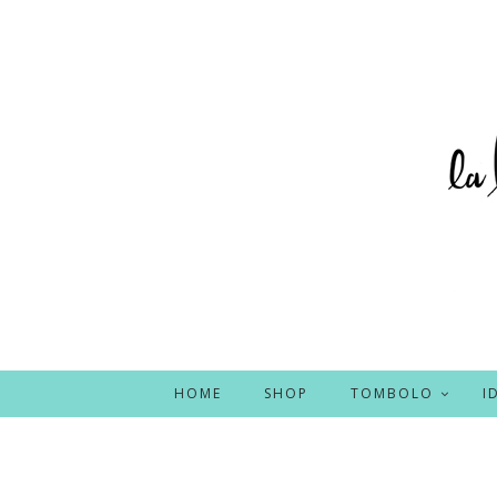
HOME
SHOP
TOMBOLO
I