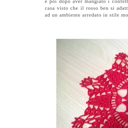
e poi dopo aver mangiato i confetti
casa visto che il rosso ben si ada
ad un ambiente arredato in stile m