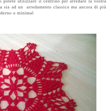
 potete utilizzare il centrino per arredare la vostra
tta sia ad un arredamento classico ma ancora di più
oderno o minimal