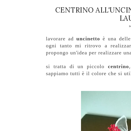
CENTRINO ALL'UNCI
LA
M
lavorare ad
uncinetto
è una delle
ogni tanto mi ritrovo a realizza
propongo un'idea per realizzare u
si tratta di un piccolo
centrino
sappiamo tutti è il colore che si ut