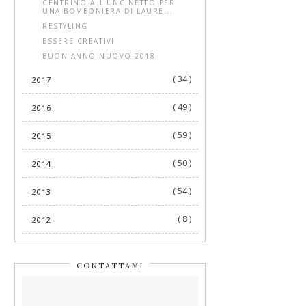
CENTRINO ALL'UNCINETTO PER
UNA BOMBONIERA DI LAURE...
RESTYLING
ESSERE CREATIVI
BUON ANNO NUOVO 2018
( 34 )
2017
( 49 )
2016
( 59 )
2015
( 50 )
2014
( 54 )
2013
( 8 )
2012
CONTATTAMI