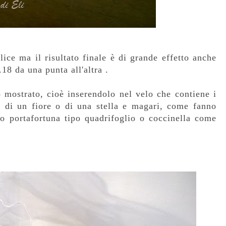
ice ma il risultato finale è di grande effetto anche
18 da una punta all'altra .
 mostrato, cioè inserendolo nel velo che contiene i
 di un fiore o di una stella e magari, come fanno
lo portafortuna tipo quadrifoglio o coccinella come