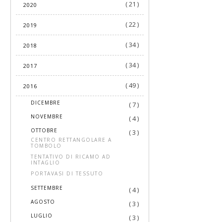
( 21 )
2020
( 22 )
2019
( 34 )
2018
( 34 )
2017
( 49 )
2016
►
DICEMBRE
( 7 )
►
NOVEMBRE
( 4 )
▼
OTTOBRE
( 3 )
CENTRO RETTANGOLARE A
TOMBOLO
TENTATIVO DI RICAMO AD
INTAGLIO
PORTAVASI DI TESSUTO
►
SETTEMBRE
( 4 )
►
AGOSTO
( 3 )
►
LUGLIO
( 3 )