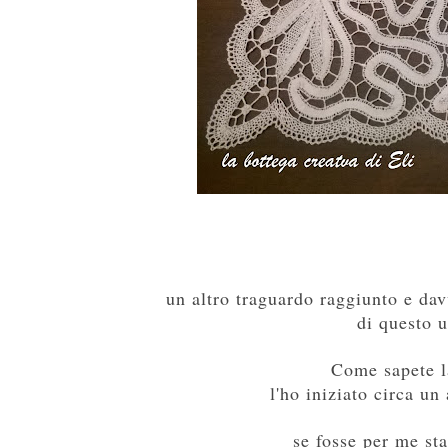
un altro traguardo raggiunto e dav
di questo 
Come sapete l
l'ho iniziato circa un 
se fosse per me sta