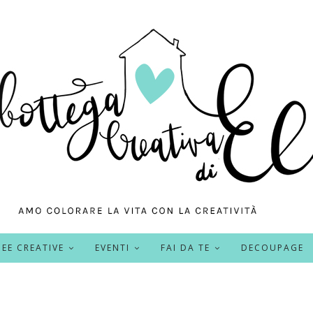
DEE CREATIVE
EVENTI
FAI DA TE
DECOUPAGE