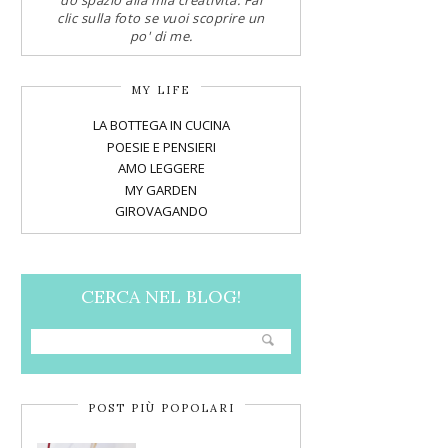
do spazio alla mia creatività. Fai
clic sulla foto se vuoi scoprire un
po' di me.
MY LIFE
LA BOTTEGA IN CUCINA
POESIE E PENSIERI
AMO LEGGERE
MY GARDEN
GIROVAGANDO
CERCA NEL BLOG!
POST PIÙ POPOLARI