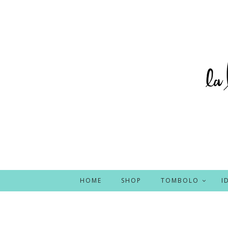
HOME
SHOP
TOMBOLO
I