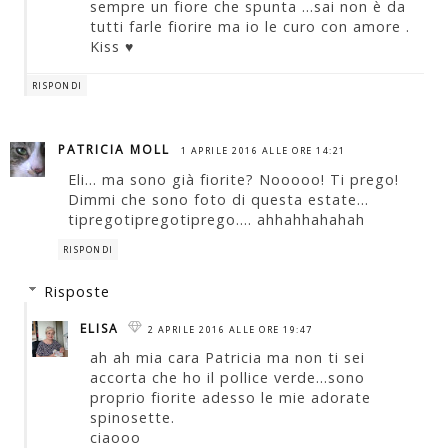
sempre un fiore che spunta ...sai non è da
tutti farle fiorire ma io le curo con amore .
Kiss ♥
RISPONDI
PATRICIA MOLL
1 APRILE 2016 ALLE ORE 14:21
Eli... ma sono già fiorite? Nooooo! Ti prego!
Dimmi che sono foto di questa estate...
tipregotipregotiprego.... ahhahhahahah
RISPONDI
Risposte
ELISA
2 APRILE 2016 ALLE ORE 19:47
ah ah mia cara Patricia ma non ti sei
accorta che ho il pollice verde...sono
proprio fiorite adesso le mie adorate
spinosette.
ciaooo