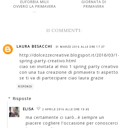
EUFORBIA MILII
GIORNATA DI
OVVERO LA PRIMAVERA
PRIMAVERA
...
11 COMMENTI:
LAURA BESACCHI
31 MARZO 2016 ALLE ORE 17:37
http://dolcezzecreative.blogspot.it/2016/03/1-
spring-party-creativo.html
ciao sei invitata al mio 1 spring party creativo
con una tua creazione di primavera ti aspetto
se ti va di partecipare ciao laura grazie
RISPONDI
Risposte
ELISA
2 APRILE 2016 ALLE ORE 19:45
ma certamente ci sarò...è sempre un
piacere cogliere l'occasione per conoscerci