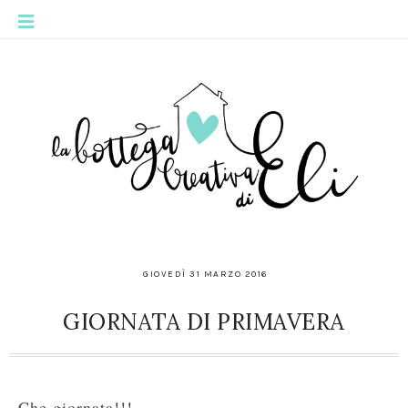
GIOVEDÌ 31 MARZO 2016
GIORNATA DI PRIMAVERA
Che giornata!!!