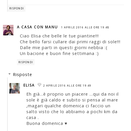
RISPONDI
A CASA CON MANU
1 APRILE 2016 ALLE ORE 19:48
Ciao Elisa che belle le tue piantine!!!
Che bello farsi cullare dai primi raggi di sole!!!
Dalle mie parti in questi giorni nebbia :(
Un bacione e buon fine settimana :)
RISPONDI
Risposte
ELISA
2 APRILE 2016 ALLE ORE 19:49
Eh già...è proprio un piacere ...qui da noi il
sole è già caldo e subito si pensa al mare
,magari qualche domenica ci faccio un
salto visto che lo abbiamo a pochi km da
casa .
Buona domenica ♥