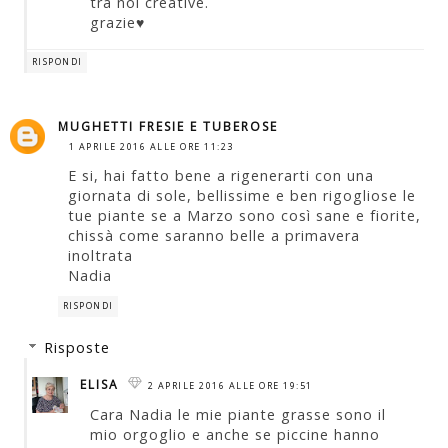
tra noi creative.
grazie♥
RISPONDI
MUGHETTI FRESIE E TUBEROSE
1 APRILE 2016 ALLE ORE 11:23
E si, hai fatto bene a rigenerarti con una
giornata di sole, bellissime e ben rigogliose le
tue piante se a Marzo sono così sane e fiorite,
chissà come saranno belle a primavera
inoltrata
Nadia
RISPONDI
Risposte
ELISA
2 APRILE 2016 ALLE ORE 19:51
Cara Nadia le mie piante grasse sono il
mio orgoglio e anche se piccine hanno