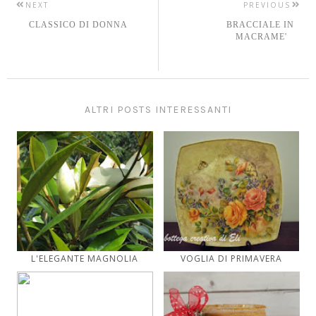
NEXT
PREVIOUS
CLASSICO DI DONNA
BRACCIALE IN
MACRAME'
ALTRI POSTS INTERESSANTI
L'ELEGANTE MAGNOLIA
VOGLIA DI PRIMAVERA