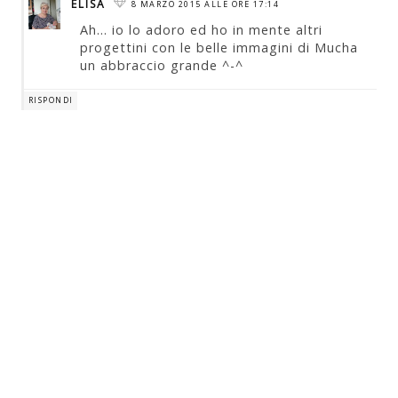
ELISA
8 MARZO 2015 ALLE ORE 17:14
Ah... io lo adoro ed ho in mente altri
progettini con le belle immagini di Mucha
un abbraccio grande ^-^
RISPONDI