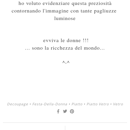
ho voluto evidenziare questa preziosità
contornando l'immagine con tante pagliuzze
luminose
evviva le donne !!!
... sono la ricchezza del mondo...
^-^
Decoupage
•
Festa-Della-Donna
•
Piatto
•
Piatto Vetro
•
Vetro