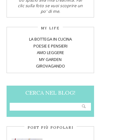
do spazio alla mia creatività. Fai
clic sulla foto se vuoi scoprire un
po' di me.
MY LIFE
LA BOTTEGA IN CUCINA
POESIE E PENSIERI
AMO LEGGERE
MY GARDEN
GIROVAGANDO
CERCA NEL BLOG!
POST PIÙ POPOLARI