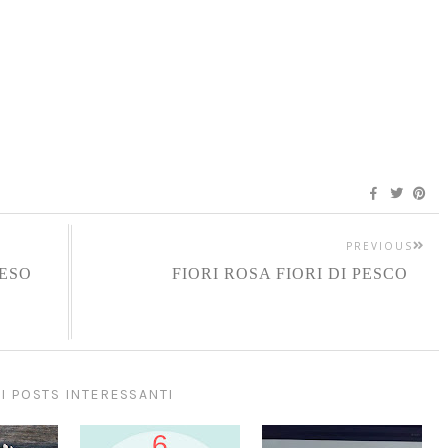
PREVIOUS
PESO
FIORI ROSA FIORI DI PESCO
I POSTS INTERESSANTI