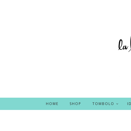
HOME
SHOP
TOMBOLO
I