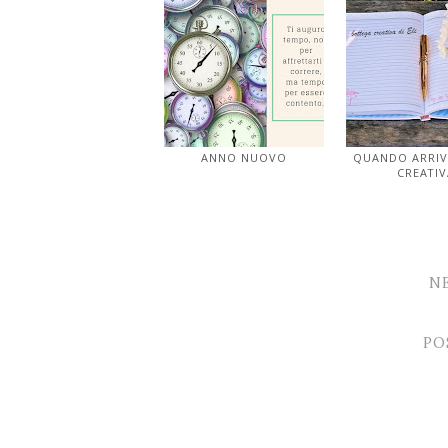
ANNO NUOVO
QUANDO ARRIVA
CREATIV
N
PO