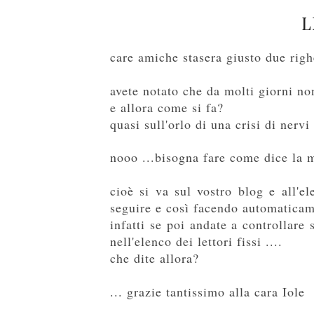
L
care amiche stasera giusto due righ
avete notato che da molti giorni n
e allora come si fa?
quasi sull'orlo di una crisi di nervi 
nooo ...bisogna fare come dice la 
cioè si va sul vostro blog e all'el
seguire e così facendo automaticame
infatti se poi andate a controllare
nell'elenco dei lettori fissi ....
che dite allora?
... grazie tantissimo alla cara Iole