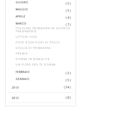
►
GIUGNO
( 5 )
►
MAGGIO
( 5 )
►
APRILE
( 4 )
▼
MARZO
( 7 )
TEGOLINE PRIMAVERA IN SOSPESO
TRASPARENTE
LETTORI FISSI
FIORI ROSA FIORI DI PESCO
VOGLIA DI PRIMAVERA
PREMIO
DONNA IN RINASCITA
UN FIORE PER TE DONNA
►
FEBBRAIO
( 3 )
►
GENNAIO
( 5 )
( 54 )
2013
( 8 )
2012