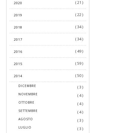
( 21 )
2020
( 22 )
2019
( 34 )
2018
( 34 )
2017
( 49 )
2016
( 59 )
2015
( 50 )
2014
►
DICEMBRE
( 3 )
►
NOVEMBRE
( 4 )
►
OTTOBRE
( 4 )
►
SETTEMBRE
( 4 )
►
AGOSTO
( 3 )
►
LUGLIO
( 3 )